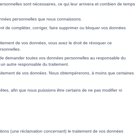
ersonnelles sont nécessaires, ce qui leur arrivera et combien de temps
données personnelles que nous connaissons.
ment de compléter, corriger, faire supprimer ou bloquer vos données
itement de vos données, vous avez le droit de révoquer ce
rsonnelles.
it de demander toutes vos données personnelles au responsable du
 à un autre responsable du traitement.
traitement de vos données. Nous obtempérerons, à moins que certaines
êtes, afin que nous puissions être certains de ne pas modifier ni
raitons (une réclamation concernant) le traitement de vos données