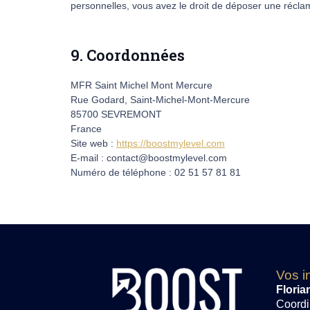
personnelles, vous avez le droit de déposer une réclam
9. Coordonnées
MFR Saint Michel Mont Mercure
Rue Godard, Saint-Michel-Mont-Mercure
85700 SEVREMONT
France
Site web :
https://boostmylevel.com
E-mail :
contact@
boostmylevel.com
Numéro de téléphone : 02 51 57 81 81
Vos i
Flori
Coordi