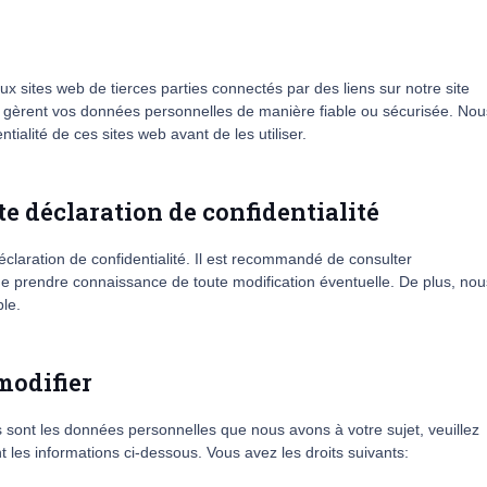
ux sites web de tierces parties connectés par des liens sur notre site
s gèrent vos données personnelles de manière fiable ou sécurisée. Nou
ialité de ces sites web avant de les utiliser.
te déclaration de confidentialité
éclaration de confidentialité. Il est recommandé de consulter
n de prendre connaissance de toute modification éventuelle. De plus, nou
le.
modifier
 sont les données personnelles que nous avons à votre sujet, veuillez
 les informations ci-dessous. Vous avez les droits suivants: