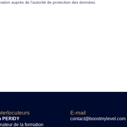
ation auprès de l’autorité de protection des données.
nterlocuteurs
E-mail
an PERIDY
contact@boostmylevel.com
nateur de la formation