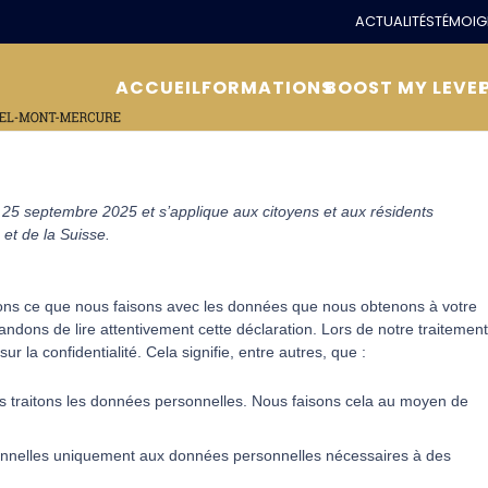
ACTUALITÉS
TÉMOIG
ACCUEIL
FORMATIONS
BOOST MY LEVE
le 25 septembre 2025 et s’applique aux citoyens et aux résidents
t de la Suisse.
quons ce que nous faisons avec les données que nous obtenons à votre
dons de lire attentivement cette déclaration. Lors de notre traitement
 la confidentialité. Cela signifie, entre autres, que :
us traitons les données personnelles. Nous faisons cela au moyen de
sonnelles uniquement aux données personnelles nécessaires à des