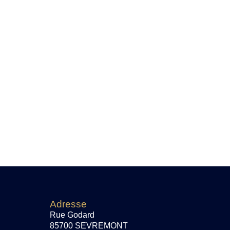
Adresse
Rue Godard
85700 SEVREMONT