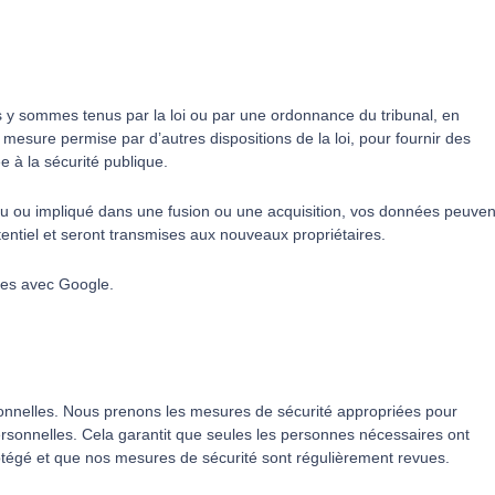
 y sommes tenus par la loi ou par une ordonnance du tribunal, en
 mesure permise par d’autres dispositions de la loi, pour fournir des
e à la sécurité publique.
ndu ou impliqué dans une fusion ou une acquisition, vos données peuven
tentiel et seront transmises aux nouveaux propriétaires.
ées avec Google.
nnelles. Nous prenons les mesures de sécurité appropriées pour
ersonnelles. Cela garantit que seules les personnes nécessaires ont
tégé et que nos mesures de sécurité sont régulièrement revues.