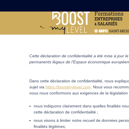
Cette déclaration de confidentialité a été mise à jour 
permanents légaux de l’Espace économique européen e
Dans cette déclaration de confidentialité, nous expli
sujet via
https://boostmylevel.com
. Nous vous recomman
nous nous conformons aux exigences de la législation sur
nous indiquons clairement dans quelles finalités no
cette déclaration de confidentialité ;
nous visons à limiter notre recueil de données per
finalités légitimes;