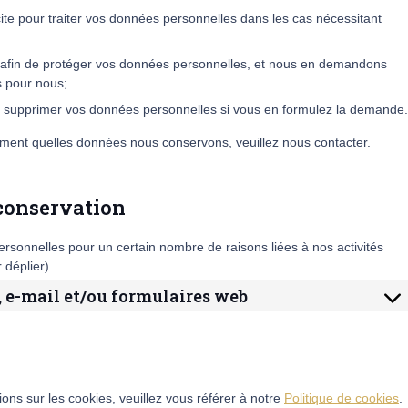
e pour traiter vos données personnelles dans les cas nécessitant
afin de protéger vos données personnelles, et nous en demandons
s pour nous;
 ou supprimer vos données personnelles si vous en formulez la demande.
ement quelles données nous conservons, veuillez nous contacter.
 conservation
rsonnelles pour un certain nombre de raisons liées à nos activités
 déplier)
r, e-mail et/ou formulaires web
ions sur les cookies, veuillez vous référer à notre
Politique de cookies
.